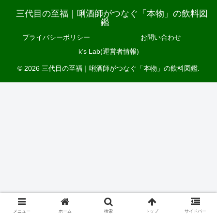
三代目の至福｜唎酒師がつなぐ「本物」の飲料図
鑑
プライバシーポリシー
お問い合わせ
k’s Lab(運営者情報)
© 2026 三代目の至福｜唎酒師がつなぐ「本物」の飲料図鑑.
メニュー
ホーム
検索
トップ
サイドバー