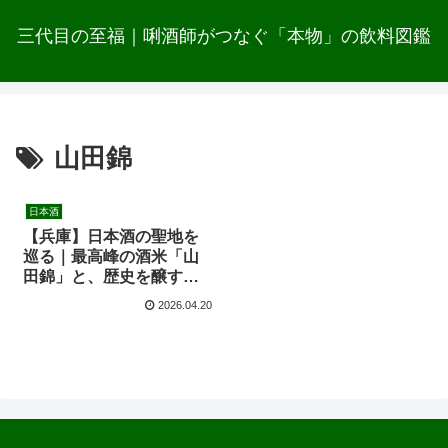
三代目の至福｜唎酒師がつなぐ「本物」の飲料図鑑
山田錦
日本酒
【兵庫】日本酒の聖地を
巡る｜最高峰の酒米「山
田錦」と、歴史を醸す
「灘五郷」の真髄
2026.04.20