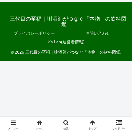
三代目の至福｜唎酒師がつなぐ「本物」の飲料図
鑑
プライバシーポリシー
お問い合わせ
k’s Lab(運営者情報)
© 2026 三代目の至福｜唎酒師がつなぐ「本物」の飲料図鑑.
メニュー
ホーム
検索
トップ
サイドバー