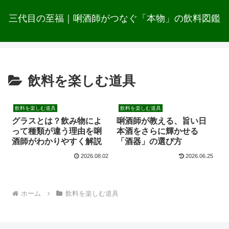
三代目の至福｜唎酒師がつなぐ「本物」の飲料図鑑
飲料を楽しむ道具
飲料を楽しむ道具
飲料を楽しむ道具
グラスとは？飲み物によ
唎酒師が教える、旨い日
って種類が違う理由を唎
本酒をさらに輝かせる
酒師がわかりやすく解説
「酒器」の選び方
2026.08.02
2026.06.25
ホーム
飲料を楽しむ道具