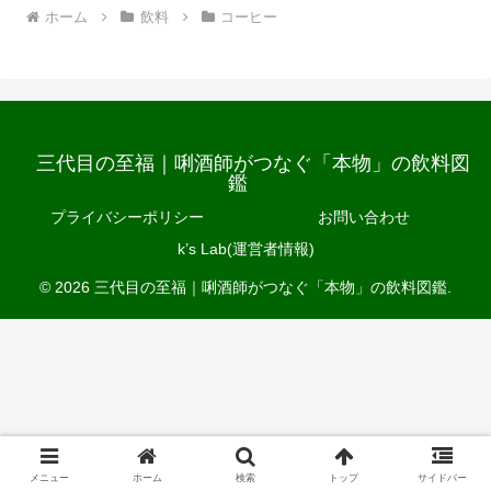
ホーム
飲料
コーヒー
三代目の至福｜唎酒師がつなぐ「本物」の飲料図
鑑
プライバシーポリシー
お問い合わせ
k’s Lab(運営者情報)
© 2026 三代目の至福｜唎酒師がつなぐ「本物」の飲料図鑑.
メニュー
ホーム
検索
トップ
サイドバー