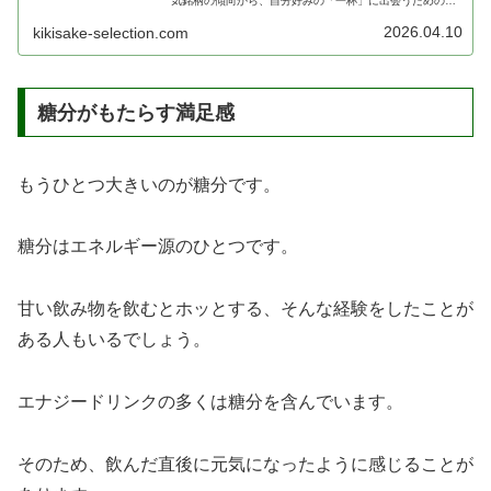
気銘柄の傾向から、自分好みの「一杯」に出会うための焙
煎度の知識まで、初心者にも分かりやすく紹介します。
2026.04.10
kikisake-selection.com
糖分がもたらす満足感
もうひとつ大きいのが糖分です。
糖分はエネルギー源のひとつです。
甘い飲み物を飲むとホッとする、そんな経験をしたことが
ある人もいるでしょう。
エナジードリンクの多くは糖分を含んでいます。
そのため、飲んだ直後に元気になったように感じることが