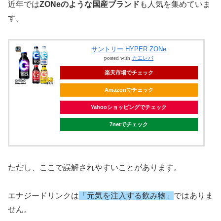
近年では
ZONeのような国産ブランド
も人気を集めていま
す。
サントリー HYPER ZONe
posted with
カエレバ
楽天市場でチェック
Amazonでチェック
Yahooショッピングでチェック
7netでチェック
ただし、ここで誤解されやすいことがあります。
エナジードリンクは
「元気を注入する飲み物」
ではありま
せん。