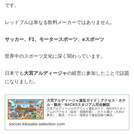
です。
レッドブルは単なる飲料メーカーではありません。
サッカー、F1、モータースポーツ、eスポーツ
世界中のスポーツ文化に深く関わっています。
日本でも
大宮アルディージャ
の経営に参加したことで話題
になりました。
大宮アルディージャ遠征ガイド｜アクセス・ホテ
ル・観光・NACK5スタジアム完全解説
大宮アルディージャのアウェイ遠征ガイド。NACK5スタジ
アムのアクセス（徒歩・混雑対策）、ホテル選び（大宮or
東京）、観光・グルメ・地酒まで遠征目線で解説。
soccer.kikisake-selection.com