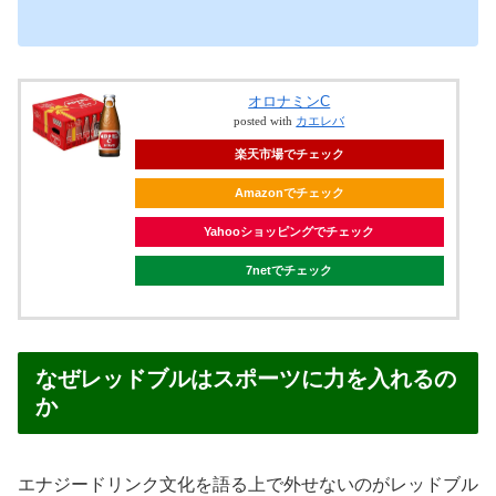
オロナミンC
posted with
カエレバ
楽天市場でチェック
Amazonでチェック
Yahooショッピングでチェック
7netでチェック
なぜレッドブルはスポーツに力を入れるの
か
エナジードリンク文化を語る上で外せないのがレッドブル