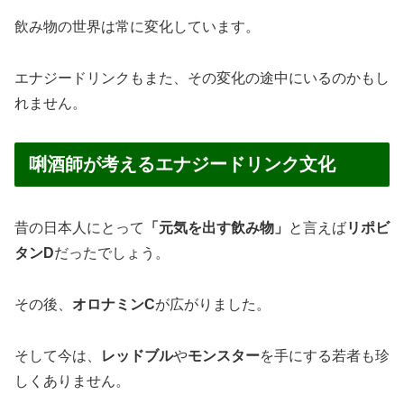
飲み物の世界は常に変化しています。
エナジードリンクもまた、その変化の途中にいるのかもし
れません。
唎酒師が考えるエナジードリンク文化
昔の日本人にとって
「元気を出す飲み物」
と言えば
リポビ
タンD
だったでしょう。
その後、
オロナミンC
が広がりました。
そして今は、
レッドブル
や
モンスター
を手にする若者も珍
しくありません。