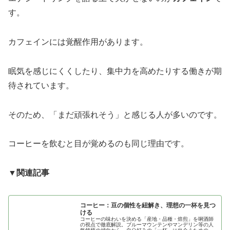
す。
カフェインには覚醒作用があります。
眠気を感じにくくしたり、集中力を高めたりする働きが期
待されています。
そのため、「まだ頑張れそう」と感じる人が多いのです。
コーヒーを飲むと目が覚めるのも同じ理由です。
▼関連記事
コーヒー：豆の個性を紐解き、理想の一杯を見つ
ける
コーヒーの味わいを決める「産地・品種・焙煎」を唎酒師
の視点で徹底解説。ブルーマウンテンやマンデリン等の人