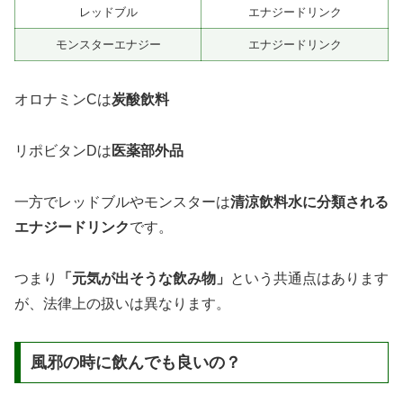
レッドブル
エナジードリンク
モンスターエナジー
エナジードリンク
オロナミンCは
炭酸飲料
リポビタンDは
医薬部外品
一方でレッドブルやモンスターは
清涼飲料水に分類される
エナジードリンク
です。
つまり
「元気が出そうな飲み物」
という共通点はあります
が、法律上の扱いは異なります。
風邪の時に飲んでも良いの？