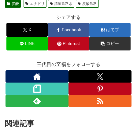
炭酸
エナドリ
清涼飲料水
炭酸飲料
シェアする
X
Facebook
はてブ
LINE
Pinterest
コピー
三代目の至福をフォローする
関連記事