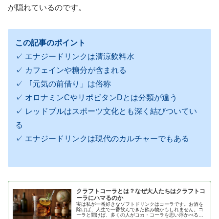
が隠れているのです。
この記事のポイント
✓ エナジードリンクは清涼飲料水
✓ カフェインや糖分が含まれる
✓ 「元気の前借り」は俗称
✓ オロナミンCやリポビタンDとは分類が違う
✓ レッドブルはスポーツ文化とも深く結びついてい
る
✓ エナジードリンクは現代のカルチャーでもある
クラフトコーラとは？なぜ大人たちはクラフトコ
ーラにハマるのか
実は私が一番好きなソフトドリンクはコーラです。お酒を
除けば、人生で一番飲んできた飲み物かもしれません。コ
ーラと聞けば、多くの人がコカ・コーラを思い浮かべるで