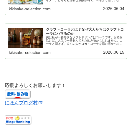
イダー。どちらも透明な炭酸飲料で、味もよく似ていま
す。だからこそ、「結局何が違うの？」と思ったことがあ
る人も多いのではないでしょうか。実…
2026.06.04
kikisake-selection.com
クラフトコーラとは？なぜ大人たちはクラフトコ
ーラにハマるのか
実は私が一番好きなソフトドリンクはコーラです。お酒を
除けば、人生で一番飲んできた飲み物かもしれません。コ
ーラと聞けば、多くの人がコカ・コーラを思い浮かべるで
しょう。ところが近年「クラフトコーラ」という少し変わ
った世界が広がっています。コーラ…
2026.06.15
kikisake-selection.com
応援よろしくお願いします！
にほんブログ村