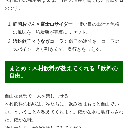
木村飲料の独創的な味は、静岡の名産と驚くほど合致する
のです。
静岡おでん × 富士山サイダー：
濃い目の出汁と魚粉
の風味を、強炭酸が完璧にリセット。
浜松餃子 × うなぎコーラ：
餃子の油分を、コーラの
スパイシーさが引き立て、奥行きを与える。
まとめ：木村飲料が教えてくれる「飲料の
自由」
自由な発想で、人を楽しませる。
木村飲料の挑戦は、私たちに「飲み物はもっと自由でい
い」ということを教えてくれます。確かな水に裏打ちされ
た、確かな味。
その一瓶を、ぜひ体験してみてください。