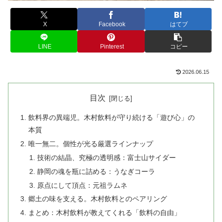
X
Facebook
はてブ
LINE
Pinterest
コピー
2026.06.15
目次
飲料界の異端児。木村飲料が守り続ける「遊び心」の
本質
唯一無二。個性が光る厳選ラインナップ
技術の結晶、究極の透明感：富士山サイダー
静岡の魂を瓶に詰める：うなぎコーラ
原点にして頂点：元祖ラムネ
郷土の味を支える。木村飲料とのペアリング
まとめ：木村飲料が教えてくれる「飲料の自由」