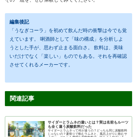
編集後記
「うなぎコーラ」を初めて飲んだ時の衝撃は今でも覚
えています。 唎酒師として「味の構成」を分析しよ
うとした手が、思わず止まる面白さ。 飲料は、美味
いだけでなく「楽しい」ものでもある。それを再確認
させてくれるメーカーです。
関連記事
サイダーとラムネの違いとは？実は名前もルーツ
も全く違う炭酸飲料だった
サイダーとラムネって何が違うの？どっちも同じ炭酸飲料
じゃないの？夏祭りで飲むラムネと、風呂上がりに飲むサ