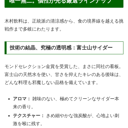
唯一無二。個性が光る厳選ラインナップ
木村飲料は、正統派の清涼感から、食の境界線を越える挑
戦作まで多岐にわたります。
技術の結晶、究極の透明感：富士山サイダー
モンドセレクション金賞を受賞した、まさに同社の看板。
富士山の天然水を使い、甘さを抑えたキレのある後味は、
どんな料理も邪魔しない品格を備えています。
アロマ：
雑味のない、極めてクリーンなサイダー本
来の香り。
テクスチャー：
きめ細やかな強炭酸が、心地よい刺
激を喉に残す。