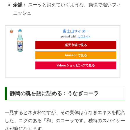
余韻：
スーッと消えていくような、爽快で潔いフィ
ニッシュ
富士山サイダー
posted with
カエレバ
楽天市場で見る
Amazonで見る
Yahooショッピングで見る
静岡の魂を瓶に詰める：うなぎコーラ
一見するとネタ枠ですが、その実体はうなぎエキスを配合
した、コクのある「和」のコーラです。独特のスパイシー
さが癖になります。