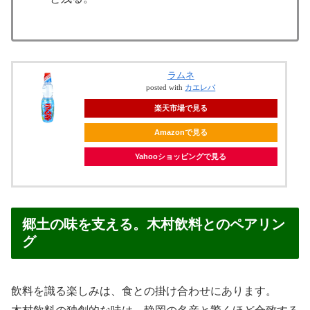
ラムネ
posted with
カエレバ
楽天市場で見る
Amazonで見る
Yahooショッピングで見る
郷土の味を支える。木村飲料とのペアリン
グ
飲料を識る楽しみは、食との掛け合わせにあります。