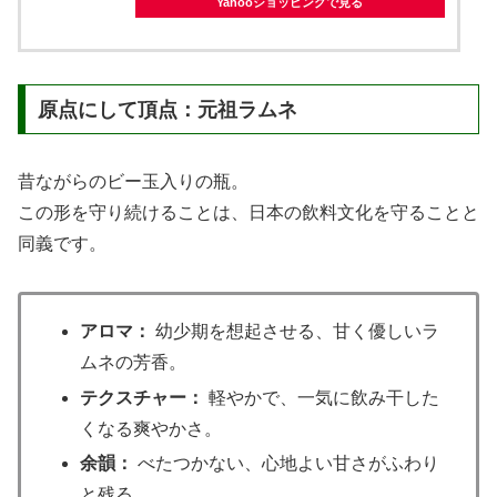
Yahooショッピングで見る
原点にして頂点：元祖ラムネ
昔ながらのビー玉入りの瓶。
この形を守り続けることは、日本の飲料文化を守ることと
同義です。
アロマ：
幼少期を想起させる、甘く優しいラ
ムネの芳香。
テクスチャー：
軽やかで、一気に飲み干した
くなる爽やかさ。
余韻：
べたつかない、心地よい甘さがふわり
と残る。