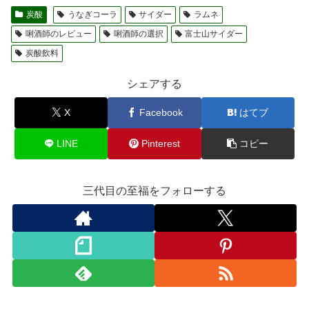
炭酸
うなぎコーラ
サイダー
ラムネ
唎酒師のレビュー
唎酒師の選択
富士山サイダー
炭酸飲料
シェアする
X
Facebook
はてブ
LINE
Pinterest
コピー
三代目の至福をフォローする