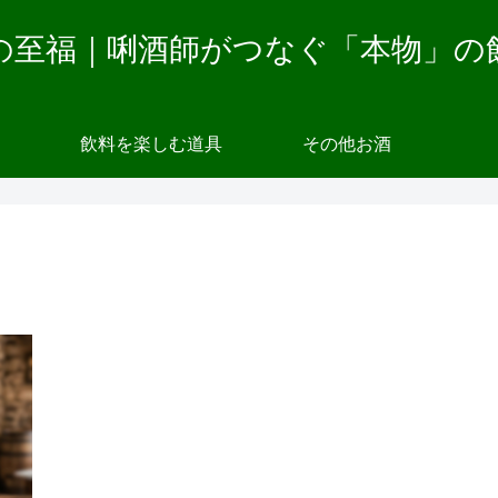
の至福｜唎酒師がつなぐ「本物」の
飲料を楽しむ道具
その他お酒