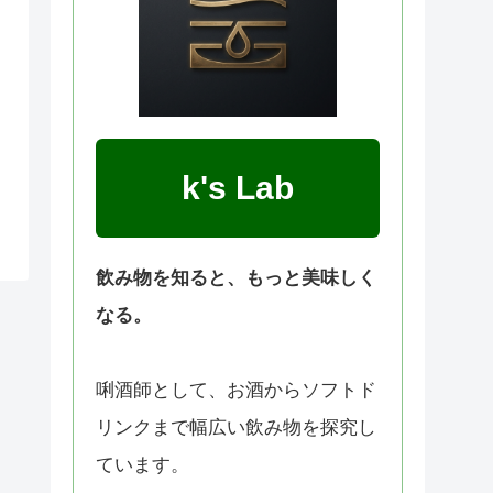
k's Lab
飲み物を知ると、もっと美味しく
なる。
唎酒師として、お酒からソフトド
リンクまで幅広い飲み物を探究し
ています。