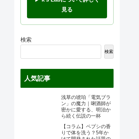
見る
検索
検索
人気記事
浅草の琥珀「電気ブラ
ン」の魔力｜唎酒師が
密かに愛する、明治か
ら続く伝説の一杯
【コラム】ペプシの香
りで体を洗う？5年か
けて開発された話題の