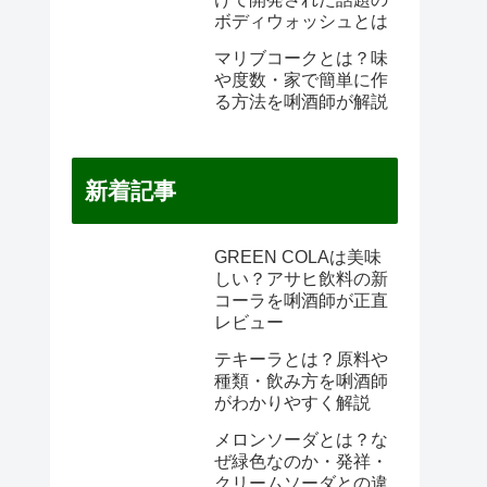
ボディウォッシュとは
マリブコークとは？味
や度数・家で簡単に作
る方法を唎酒師が解説
新着記事
GREEN COLAは美味
しい？アサヒ飲料の新
コーラを唎酒師が正直
レビュー
テキーラとは？原料や
種類・飲み方を唎酒師
がわかりやすく解説
メロンソーダとは？な
ぜ緑色なのか・発祥・
クリームソーダとの違