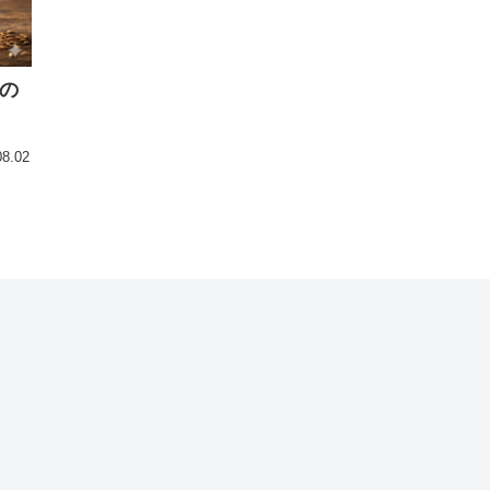
の
08.02