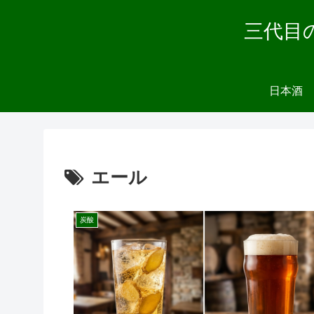
三代目
日本酒
エール
炭酸