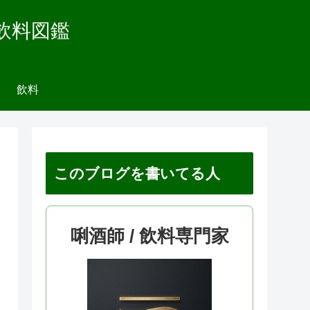
飲料図鑑
飲料
このブログを書いてる人
唎酒師 / 飲料専門家