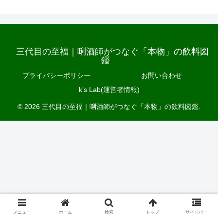
三代目の至福｜唎酒師がつなぐ「本物」の飲料図
鑑
プライバシーポリシー
お問い合わせ
k’s Lab(運営者情報)
© 2026 三代目の至福｜唎酒師がつなぐ「本物」の飲料図鑑.
メニュー
ホーム
検索
トップ
サイドバー