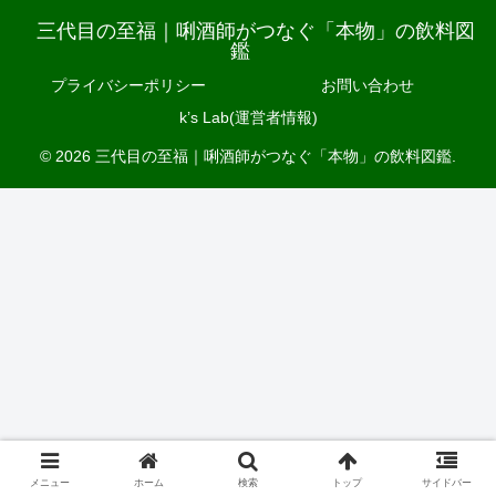
三代目の至福｜唎酒師がつなぐ「本物」の飲料図
鑑
プライバシーポリシー
お問い合わせ
k’s Lab(運営者情報)
© 2026 三代目の至福｜唎酒師がつなぐ「本物」の飲料図鑑.
メニュー
ホーム
検索
トップ
サイドバー