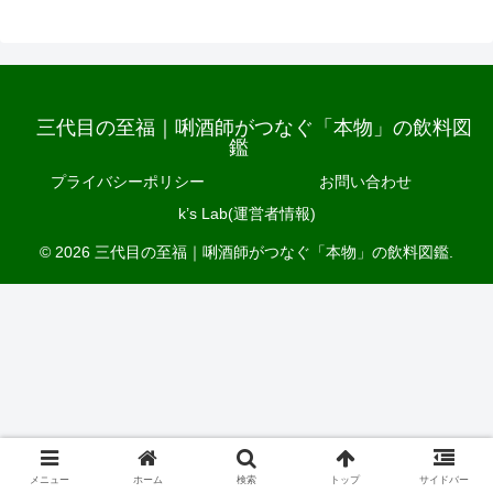
三代目の至福｜唎酒師がつなぐ「本物」の飲料図
鑑
プライバシーポリシー
お問い合わせ
k’s Lab(運営者情報)
© 2026 三代目の至福｜唎酒師がつなぐ「本物」の飲料図鑑.
メニュー
ホーム
検索
トップ
サイドバー