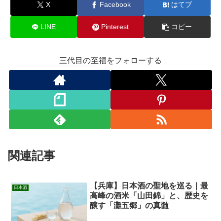
X
Facebook
はてブ
LINE
Pinterest
コピー
三代目の至福をフォローする
関連記事
【兵庫】日本酒の聖地を巡る｜最
日本酒
高峰の酒米「山田錦」と、歴史を
醸す「灘五郷」の真髄