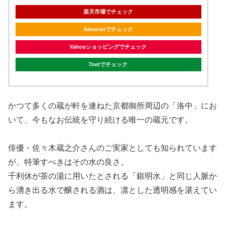
楽天市場でチェック
Amazonでチェック
Yahooショッピングでチェック
7netでチェック
かつて多くの蔵が軒を連ねた京都御所周辺の「洛中」にお
いて、今もなお伝統を守り続ける唯一の蔵元です。
俳優・佐々木蔵之介さんのご実家としても知られています
が、特筆すべきはその水の良さ。
千利休が茶の湯に用いたとされる「銀明水」と同じ人脈か
ら湧き出る水で醸される酒は、凛とした透明感を湛えてい
ます。