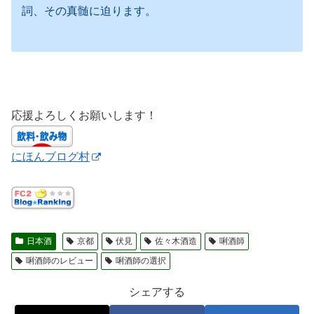
詞、その真髄に迫ります。
応援よろしくお願いします！
にほんブログ村
日本酒
京都
伏見
佐々木酒造
唎酒師
唎酒師のレビュー
唎酒師の選択
シェアする