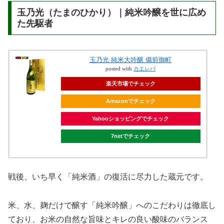
玉乃光（たまのひかり）｜純米吟醸を世に広め
た先駆者
玉乃光 純米大吟醸 備前御町
posted with
カエレバ
楽天市場でチェック
Amazonでチェック
Yahooショッピングでチェック
7netでチェック
戦後、いち早く「純米酒」の復活に尽力した蔵元です。
米、水、麹だけで醸す「純米吟醸」へのこだわりは徹底し
ており、お米の自然な旨味とキレの良い酸味のバランス