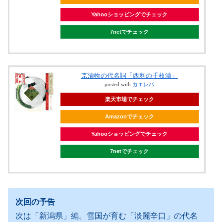
Yahooショッピングでチェック
7netでチェック
京漬物の代名詞「西利の千枚漬」
posted with
カエレバ
楽天市場でチェック
Amazonでチェック
Yahooショッピングでチェック
7netでチェック
次回の予告
次は「新潟県」編。雪国が育む「淡麗辛口」の代名