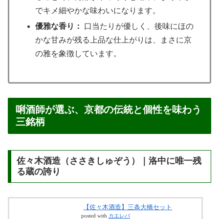
でキメ細やかな味わいになります。
優雅な香り：
口当たりが優しく、後味にほの
かな甘みが残る上品な仕上がりは、まさに京
の雅を象徴しています。
唎酒師が選ぶ、京都の伝統と個性を味わう
三銘柄
佐々木酒造（ささきしゅぞう）｜洛中に唯一残
る蔵の誇り
【佐々木酒造】三条大橋セット
posted with
カエレバ