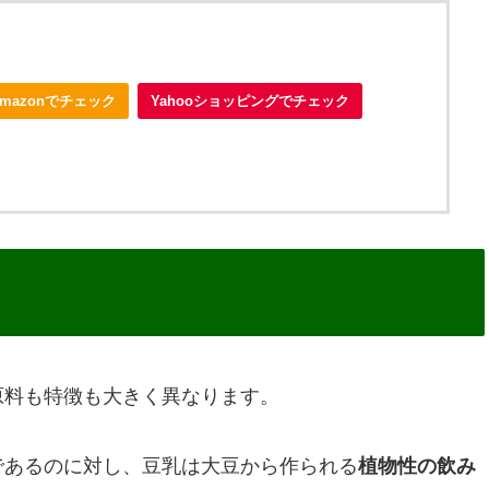
Amazonでチェック
Yahooショッピングでチェック
原料も特徴も大きく異なります。
であるのに対し、豆乳は大豆から作られる
植物性の飲み