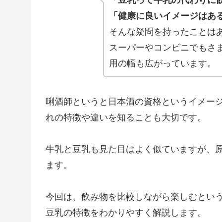
「豆乳って牛乳の代わりに
「健康に良いイメージはあ
そんな疑問を持ったことは
スーパーやコンビニでもさ
用の幅も広がっています。
唎酒師というと日本酒の資格というイメー
れの特徴や違いを知ることも大切です。
牛乳と豆乳も見た目はよく似ていますが、
ます。
今回は、飲み物を比較しながら楽しむとい
豆乳の特徴をわかりやすく解説します。