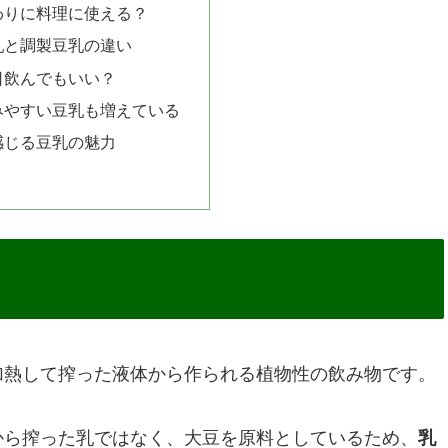
わりに料理に使える？
乳と調製豆乳の違い
日飲んでもいい？
みやすい豆乳も増えている
感じる豆乳の魅力
加熱して搾った液体から作られる植物性の飲み物です。
から搾った乳ではなく、大豆を原料としているため、
乳