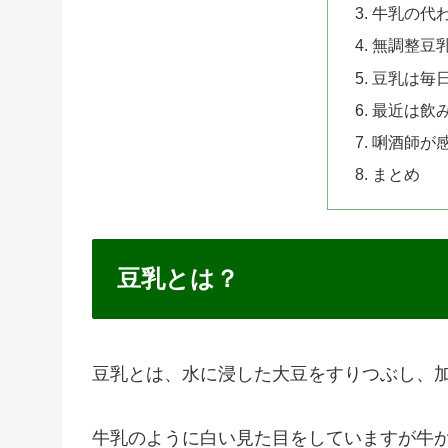
牛乳の代
無調整豆
豆乳は毎
最近は飲
唎酒師が
まとめ
豆乳とは？
豆乳とは、水に浸した大豆をすりつぶし、
牛乳のように白い見た目をしていますが牛