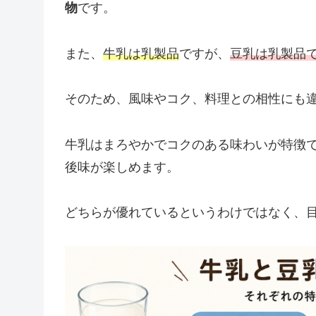
物
です。
また、
牛乳は乳製品
ですが、
豆乳は乳製品
そのため、風味やコク、料理との相性にも
牛乳はまろやかでコクのある味わいが特徴
後味が楽しめます。
どちらが優れているというわけではなく、