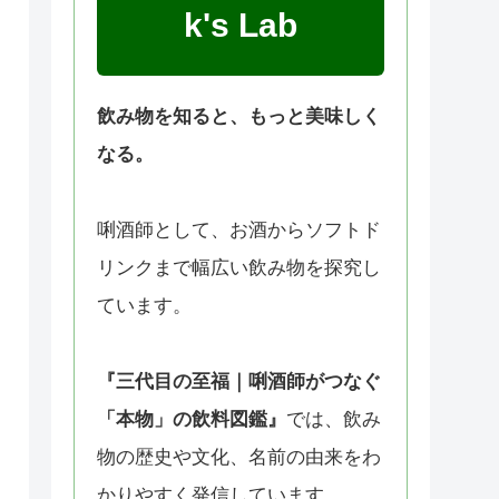
k's Lab
飲み物を知ると、もっと美味しく
なる。
唎酒師として、お酒からソフトド
リンクまで幅広い飲み物を探究し
ています。
『三代目の至福｜唎酒師がつなぐ
「本物」の飲料図鑑』
では、飲み
物の歴史や文化、名前の由来をわ
かりやすく発信しています。