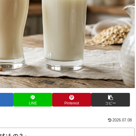
LINE
Pinterest
コピー
2026.07.08