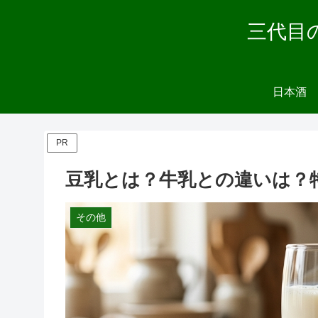
三代目
日本酒
PR
豆乳とは？牛乳との違いは？
その他