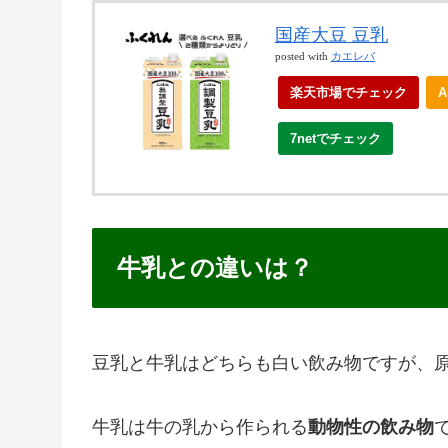
国産大豆 豆乳
posted with
カエレバ
楽天市場でチェック
7netでチェック
牛乳との違いは？
豆乳と牛乳はどちらも白い飲み物ですが、
牛乳は牛の乳から作られる
動物性の飲み物