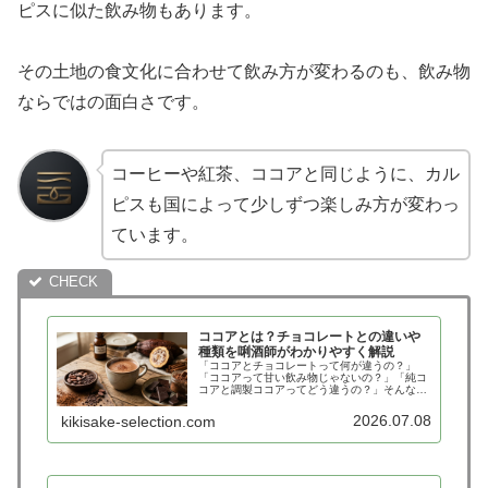
ピスに似た飲み物もあります。
その土地の食文化に合わせて飲み方が変わるのも、飲み物
ならではの面白さです。
コーヒーや紅茶、ココアと同じように、カル
ピスも国によって少しずつ楽しみ方が変わっ
ています。
ココアとは？チョコレートとの違いや
種類を唎酒師がわかりやすく解説
「ココアとチョコレートって何が違うの？」
「ココアって甘い飲み物じゃないの？」「純コ
コアと調製ココアってどう違うの？」そんな疑
問を持ったことはありませんか？寒い季節にな
ると飲みたくなるココア。子どもの頃に飲んだ
2026.07.08
kikisake-selection.com
甘いココアを思い出す人も多いので…