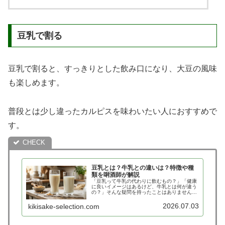
豆乳で割る
豆乳で割ると、すっきりとした飲み口になり、大豆の風味
も楽しめます。
普段とは少し違ったカルピスを味わいたい人におすすめで
す。
豆乳とは？牛乳との違いは？特徴や種
類を唎酒師が解説
「豆乳って牛乳の代わりに飲むもの？」「健康
に良いイメージはあるけど、牛乳とは何が違う
の？」そんな疑問を持ったことはありません
か？スーパーやコンビニでもさまざまな種類の
豆乳が並び、ソイラテや料理など、活用の幅も
2026.07.03
kikisake-selection.com
広がっています。唎酒師というと日…