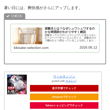
暑い日には、爽快感がさらにアップします。
炭酸水とは？なぜシュワシュワするの
かを唎酒師がわかりやすく解説
炭酸水ってただのシュワシュワした水じゃない
の？スーパーやコンビニに行くと、炭酸水だけ
で棚がひとつ埋まっていることも珍しくありま
せん。ハイボール用に買う人もいれば、そのま
ま飲む人もいます。しかし、改めて考えると不
2026.06.12
kikisake-selection.com
思議な飲み物です。味はほとんど…
ウィルキンソン
posted with
カエレバ
楽天市場でチェック
Amazonでチェック
Yahooショッピングでチェック