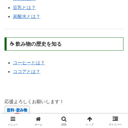
豆乳とは？
炭酸水とは？
☕ 飲み物の歴史を知る
コーヒーとは？
ココアとは？
応援よろしくお願いします！
にほんブログ村
メニュー
ホーム
検索
トップ
サイドバー