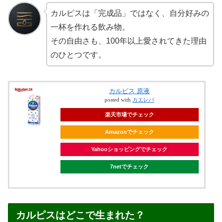
カルピスは「完成品」ではなく、自分好みの
一杯を作れる飲み物。
その自由さも、100年以上愛されてきた理由
のひとつです。
カルピス 原液
posted with
カエレバ
楽天市場でチェック
Amazonでチェック
Yahooショッピングでチェック
7netでチェック
カルピスはどこで生まれた？