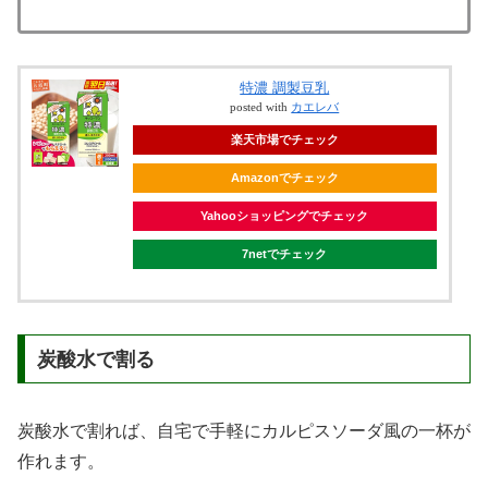
特濃 調製豆乳
posted with
カエレバ
楽天市場でチェック
Amazonでチェック
Yahooショッピングでチェック
7netでチェック
炭酸水で割る
炭酸水で割れば、自宅で手軽にカルピスソーダ風の一杯が
作れます。