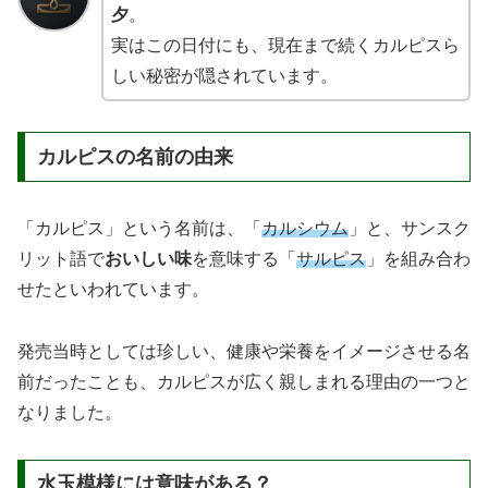
夕
。
実はこの日付にも、現在まで続くカルピスら
しい秘密が隠されています。
カルピスの名前の由来
「カルピス」という名前は、「
カルシウム
」と、サンスク
リット語で
おいしい味
を意味する「
サルピス
」を組み合わ
せたといわれています。
発売当時としては珍しい、健康や栄養をイメージさせる名
前だったことも、カルピスが広く親しまれる理由の一つと
なりました。
水玉模様には意味がある？