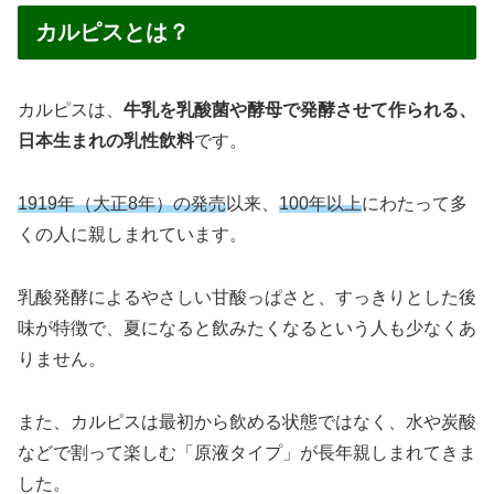
カルピスとは？
カルピスは、
牛乳を乳酸菌や酵母で発酵させて作られる、
日本生まれの乳性飲料
です。
1919年（大正8年）の発売
以来、
100年以上
にわたって多
くの人に親しまれています。
乳酸発酵によるやさしい甘酸っぱさと、すっきりとした後
味が特徴で、夏になると飲みたくなるという人も少なくあ
りません。
また、カルピスは最初から飲める状態ではなく、水や炭酸
などで割って楽しむ「原液タイプ」が長年親しまれてきま
した。