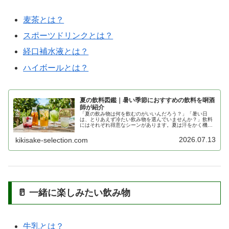
麦茶とは？
スポーツドリンクとは？
経口補水液とは？
ハイボールとは？
夏の飲料図鑑｜暑い季節におすすめの飲料を唎酒
師が紹介
「夏の飲み物は何を飲むのがいいんだろう？」「暑い日
は、とりあえず冷たい飲み物を選んでいませんか？」飲料
にはそれぞれ得意なシーンがあります。夏は汗をかく機会
が増え、一年の中でも特に水分補給が大切な季節です。し
かし、一口に夏の飲料といっても、水…
2026.07.13
kikisake-selection.com
🥛 一緒に楽しみたい飲み物
牛乳とは？