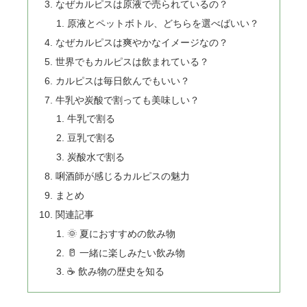
なぜカルピスは原液で売られているの？
原液とペットボトル、どちらを選べばいい？
なぜカルピスは爽やかなイメージなの？
世界でもカルピスは飲まれている？
カルピスは毎日飲んでもいい？
牛乳や炭酸で割っても美味しい？
牛乳で割る
豆乳で割る
炭酸水で割る
唎酒師が感じるカルピスの魅力
まとめ
関連記事
🌞 夏におすすめの飲み物
🥛 一緒に楽しみたい飲み物
☕ 飲み物の歴史を知る