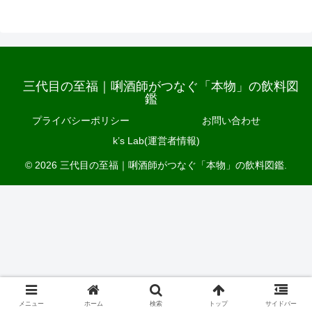
三代目の至福｜唎酒師がつなぐ「本物」の飲料図
鑑
プライバシーポリシー
お問い合わせ
k’s Lab(運営者情報)
© 2026 三代目の至福｜唎酒師がつなぐ「本物」の飲料図鑑.
メニュー
ホーム
検索
トップ
サイドバー