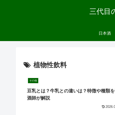
三代目
日本酒
植物性飲料
その他
豆乳とは？牛乳との違いは？特徴や種類を
酒師が解説
2026.