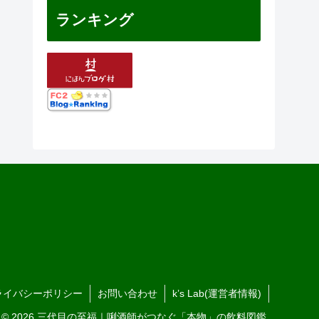
ランキング
ライバシーポリシー
お問い合わせ
k’s Lab(運営者情報)
© 2026 三代目の至福｜唎酒師がつなぐ「本物」の飲料図鑑.