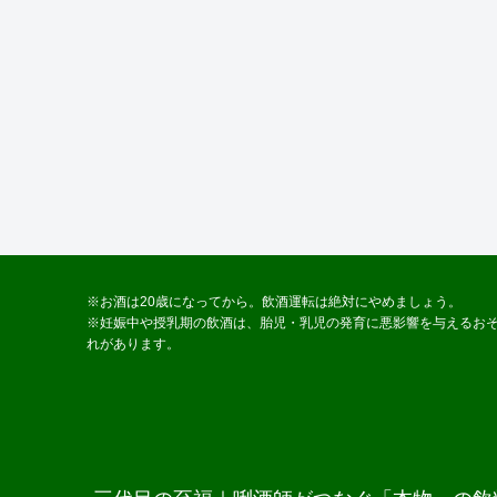
※お酒は20歳になってから。飲酒運転は絶対にやめましょう。
※妊娠中や授乳期の飲酒は、胎児・乳児の発育に悪影響を与えるお
れがあります。