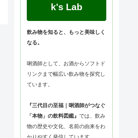
k's Lab
飲み物を知ると、もっと美味しく
なる。
唎酒師として、お酒からソフトド
リンクまで幅広い飲み物を探究し
ています。
『三代目の至福｜唎酒師がつなぐ
「本物」の飲料図鑑』
では、飲み
物の歴史や文化、名前の由来をわ
かりやすく発信しています。