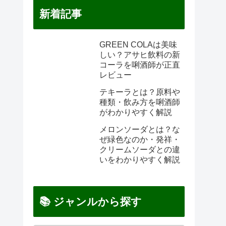
新着記事
GREEN COLAは美味
しい？アサヒ飲料の新
コーラを唎酒師が正直
レビュー
テキーラとは？原料や
種類・飲み方を唎酒師
がわかりやすく解説
メロンソーダとは？な
ぜ緑色なのか・発祥・
クリームソーダとの違
いをわかりやすく解説
📚 ジャンルから探す