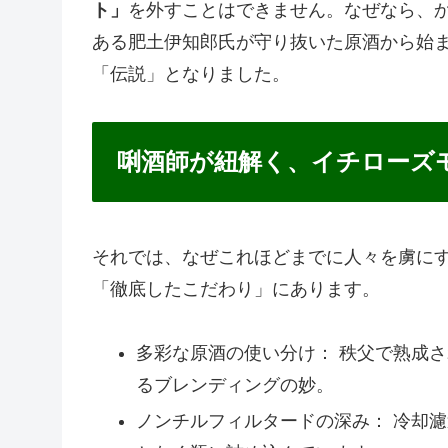
ト」
を外すことはできません。なぜなら、
ある肥土伊知郎氏が守り抜いた原酒から始
「伝説」となりました。
唎酒師が紐解く、イチローズ
それでは、なぜこれほどまでに人々を虜に
「徹底したこだわり」にあります。
多彩な原酒の使い分け： 秩父で熟成
るブレンディングの妙。
ノンチルフィルタードの深み： 冷却