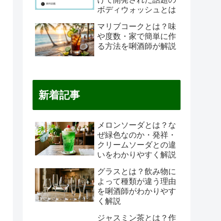
ボディウォッシュとは
マリブコークとは？味
や度数・家で簡単に作
る方法を唎酒師が解説
新着記事
メロンソーダとは？な
ぜ緑色なのか・発祥・
クリームソーダとの違
いをわかりやすく解説
グラスとは？飲み物に
よって種類が違う理由
を唎酒師がわかりやす
く解説
ジャスミン茶とは？作