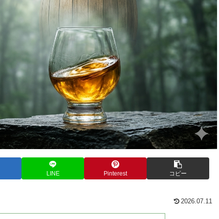
LINE
Pinterest
コピー
2026.07.11