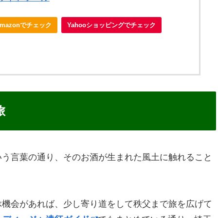
Amazonでチェック
Yahooショッピングでチェック
旅
いう言葉の通り、そのお酒が生まれた風土に触れること
。
ぶ機会があれば、少し寄り道をして秩父まで旅を広げて