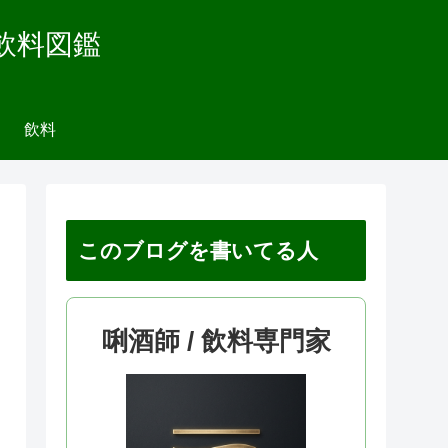
飲料図鑑
飲料
このブログを書いてる人
唎酒師 / 飲料専門家