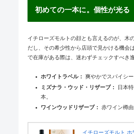
初めての一本に。個性が光る
イチローズモルトの顔とも言えるのが、木
だし、その希少性から店頭で見かける機会
で在庫がある際は、迷わずチェックすべき
ホワイトラベル：
爽やかでスパイシー
ミズナラ・ウッド・リザーブ：
日本特
本。
ワインウッドリザーブ：
赤ワイン樽由
イチローズモルト ホ