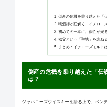
倒産の危機を乗り越えた「
唎酒師が紐解く、イチロー
初めての一本に。個性が光
秩父という「聖地」を訪ね
まとめ：イチローズモルト
倒産の危機を乗り越えた「伝
は？
ジャパニーズウイスキーを語る上で、ベン