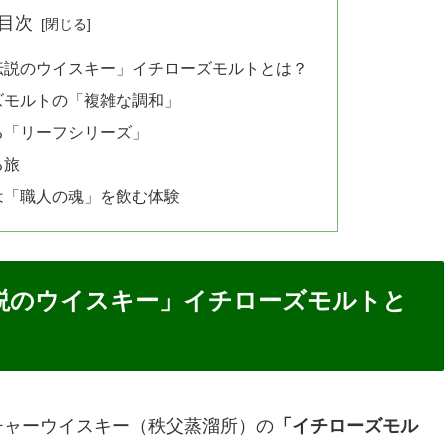
目次
伝説のウイスキー」イチローズモルトとは？
ズモルトの「複雑な調和」
る「リーフシリーズ」
る旅
は「職人の魂」を飲む体験
説のウイスキー」イチローズモルトと
チャーウイスキー（秩父蒸溜所）の
「イチローズモル