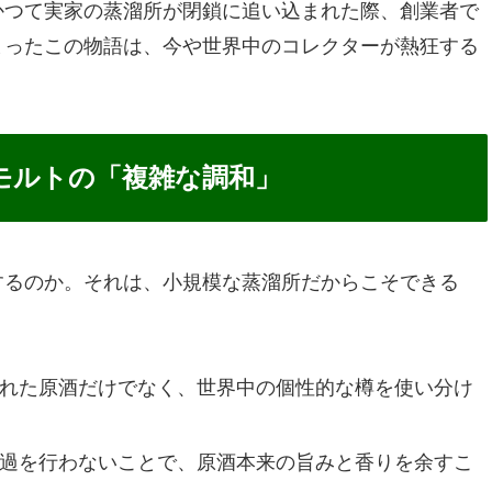
かつて実家の蒸溜所が閉鎖に追い込まれた際、創業者で
まったこの物語は、今や世界中のコレクターが熱狂する
モルトの「複雑な調和」
するのか。それは、小規模な蒸溜所だからこそできる
された原酒だけでなく、世界中の個性的な樽を使い分け
濾過を行わないことで、原酒本来の旨みと香りを余すこ