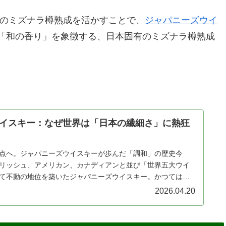
有のミズナラ樽熟成を活かすことで、
ジャパニーズウイ
「和の香り」を象徴する、日本固有のミズナラ樽熟成
イスキー：なぜ世界は「日本の繊細さ」に熱狂
点へ。ジャパニーズウイスキーが歩んだ「調和」の歴史今
リッシュ、アメリカン、カナディアンと並び「世界五大ウイ
て不動の地位を築いたジャパニーズウイスキー。かつてはス
すること…
2026.04.20