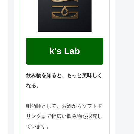
k's Lab
飲み物を知ると、もっと美味しく
なる。
唎酒師として、お酒からソフトド
リンクまで幅広い飲み物を探究し
ています。