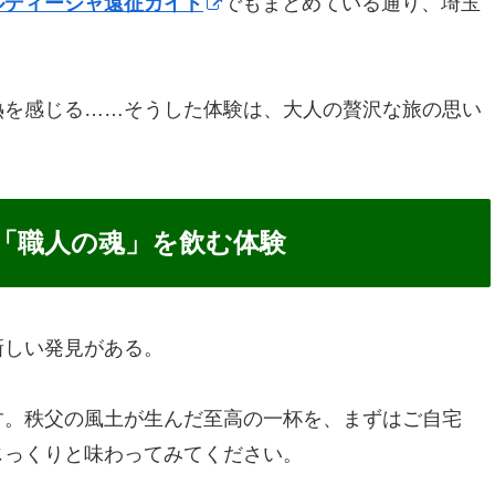
ルディージャ遠征ガイド
でもまとめている通り、埼玉
熱を感じる……そうした体験は、大人の贅沢な旅の思い
「職人の魂」を飲む体験
新しい発見がある。
す。秩父の風土が生んだ至高の一杯を、まずはご自宅
じっくりと味わってみてください。