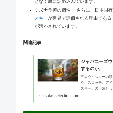
となく瓶に詰め込んでいます。
ミズナラ樽の個性： さらに、日本固
スキー
が世界で評価される理由である
が活かされています。
関連記事
ジャパニーズウ
するのか。
五大ウイスキーの頂
や、スコッチ、アイ
スキー」の一角とし
コッチの手法を模倣
kikisake-selection.com