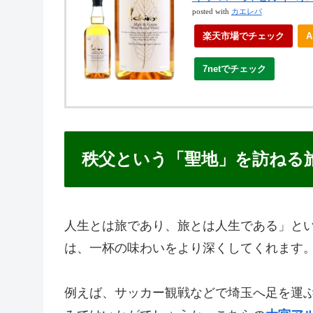
posted with
カエレバ
楽天市場でチェック
7netでチェック
秩父という「聖地」を訪ねる
人生とは旅であり、旅とは人生である」と
は、一杯の味わいをより深くしてくれます
例えば、サッカー観戦などで埼玉へ足を運